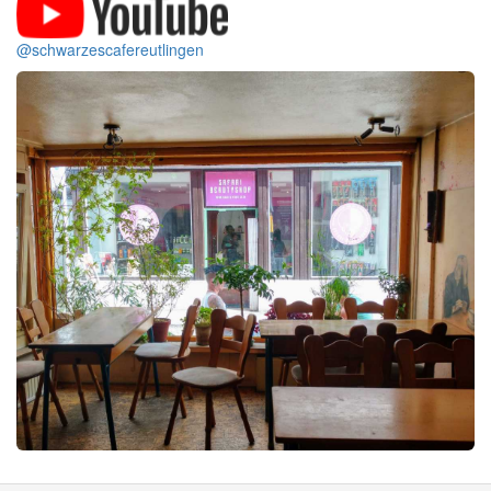
@schwarzescafereutlingen